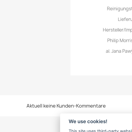
Reinigungst
Liefer
Hersteller/Im
Philip Morri
al. Jana Paw
Aktuell keine Kunden-Kommentare
We use cookies!
This site uses third-party websi