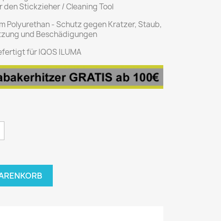
den Stickzieher / Cleaning Tool
m Polyurethan - Schutz gegen Kratzer, Staub,
tzung und Beschädigungen
fertigt für IQOS ILUMA
WARENKORB