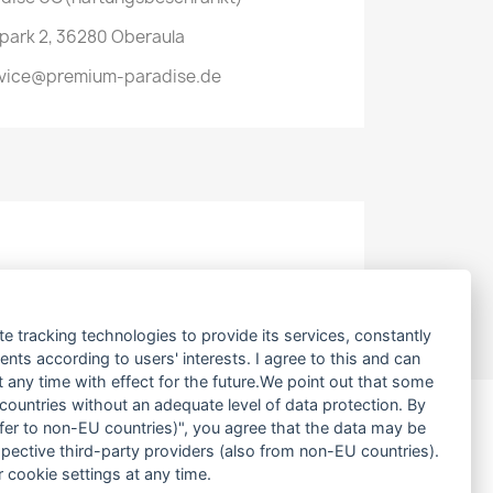
park 2, 36280 Oberaula
ervice@premium-paradise.de
te tracking technologies to provide its services, constantly
ts according to users' interests. I agree to this and can
any time with effect for the future.We point out that some
 countries without an adequate level of data protection. By
nsfer to non-EU countries)", you agree that the data may be
spective third-party providers (also from non-EU countries).
SHOP-EINSTELLUNGEN
 cookie settings at any time.