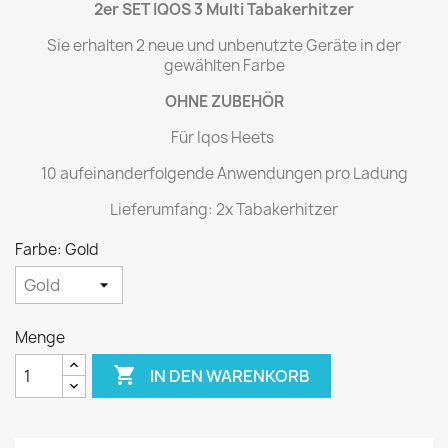
2er SET IQOS 3 Multi Tabakerhitzer
Sie erhalten 2 neue und unbenutzte Geräte in der
gewählten Farbe
OHNE ZUBEHÖR
Für Iqos Heets
10 aufeinanderfolgende Anwendungen pro Ladung
Lieferumfang: 2x Tabakerhitzer
Farbe: Gold
Menge

IN DEN WARENKORB