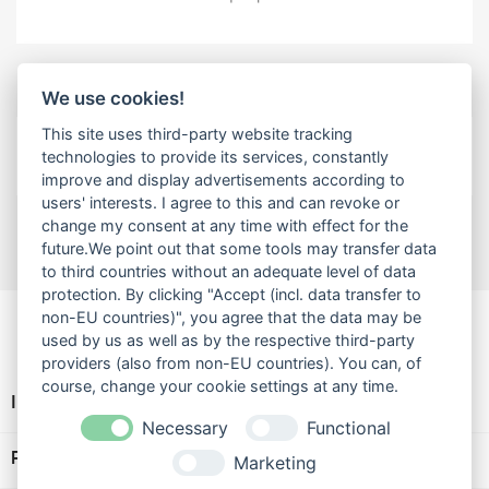
Kommentare (0)
We use cookies!
This site uses third-party website tracking
Aktuell keine Kunden-Kommentare
technologies to provide its services, constantly
improve and display advertisements according to
users' interests. I agree to this and can revoke or
change my consent at any time with effect for the
future.We point out that some tools may transfer data
to third countries without an adequate level of data
protection. By clicking "Accept (incl. data transfer to
non-EU countries)", you agree that the data may be
used by us as well as by the respective third-party
providers (also from non-EU countries). You can, of
course, change your cookie settings at any time.
INFORMATIONEN

Necessary
Functional
RECHTLICHES

Marketing