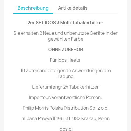
Beschreibung
Artikeldetails
2er SET IQOS 3 Multi Tabakerhitzer
Sie erhalten 2 Neue und unbenutzte Geräte in der
gewählten Farbe
OHNE ZUBEHÖR
Für Iqos Heets
10 aufeinanderfolgende Anwendungen pro
Ladung
Lieferumfang: 2x Tabakerhitzer
Importeur/Verantwortliche Person:
Philip Morris Polska Distribution Sp. z o.o.
al. Jana Pawÿa II 196, 31-982 Krakau, Polen
iqos.pl